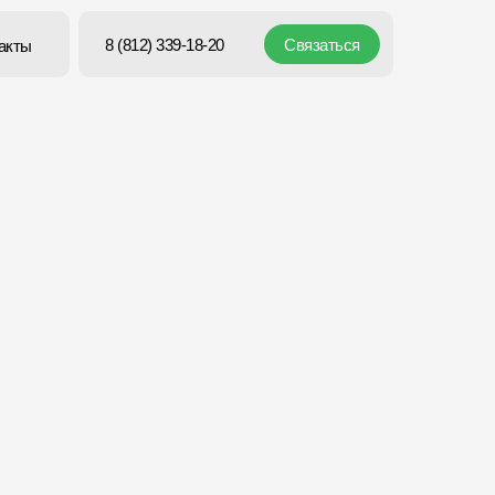
Связаться
Связаться
8 (812) 339-18-20
8 (812) 339-18-20
акты
акты