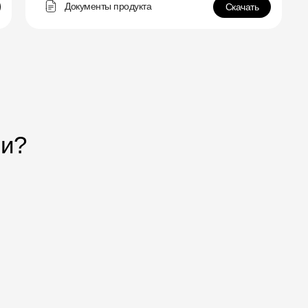
Документы продукта
Скачать
ли?