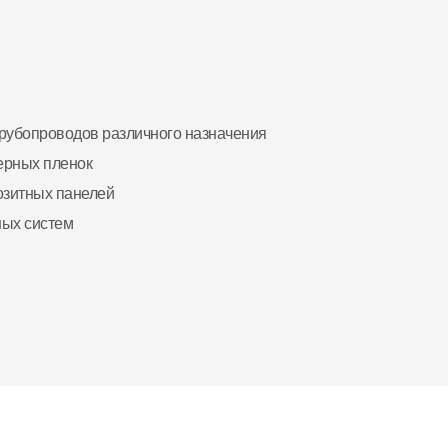
рубопроводов различного назначения
ерных пленок
озитных панелей
ных систем